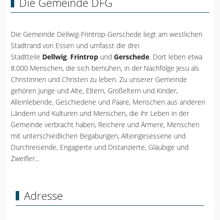
Die Gemeinde DFG
Die Gemeinde Dellwig-Frintrop-Gerschede liegt am westlichen
Stadtrand von Essen und umfasst die drei
Stadtteile
Dellwig
,
Frintrop
und
Gerschede
. Dort leben etwa
8.000 Menschen, die sich bemühen, in der Nachfolge Jesu als
Christinnen und Christen zu leben. Zu unserer Gemeinde
gehören Junge und Alte, Eltern, Großeltern und Kinder,
Alleinlebende, Geschiedene und Paare, Menschen aus anderen
Ländern und Kulturen und Menschen, die ihr Leben in der
Gemeinde verbracht haben, Reichere und Ärmere, Menschen
mit unterschiedlichen Begabungen, Alteingesessene und
Durchreisende, Engagierte und Distanzierte, Gläubige und
Zweifler...
Adresse