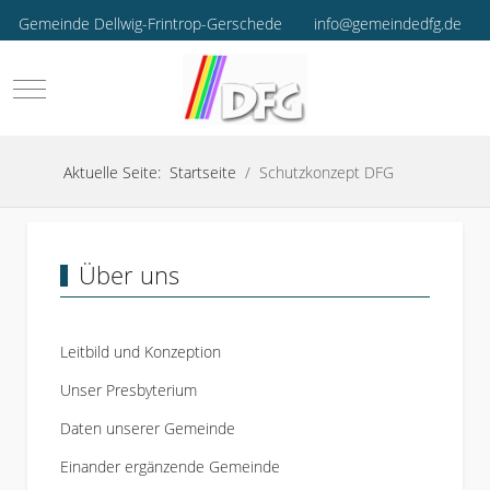
Gemeinde Dellwig-Frintrop-Gerschede
info@gemeindedfg.de
Mobile Menu Toggle
Aktuelle Seite:
Startseite
Schutzkonzept DFG
Über uns
Leitbild und Konzeption
Unser Presbyterium
Daten unserer Gemeinde
Einander ergänzende Gemeinde