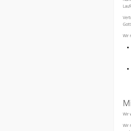
Lauf
Vert
Gott
Wir 
Mi
Wir 
Wir 