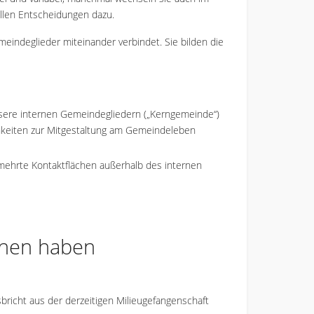
llen Entscheidungen dazu.
eindeglieder miteinander verbindet. Sie bilden die
nsere internen Gemeindegliedern („Kerngemeinde“)
chkeiten zur Mitgestaltung am Gemeindeleben
rmehrte Kontaktflächen außerhalb des internen
onen haben
bricht aus der derzeitigen Milieugefangenschaft