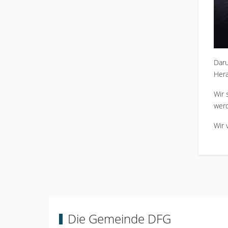
Daru
Hera
Wir 
werd
Wir 
Die Gemeinde DFG