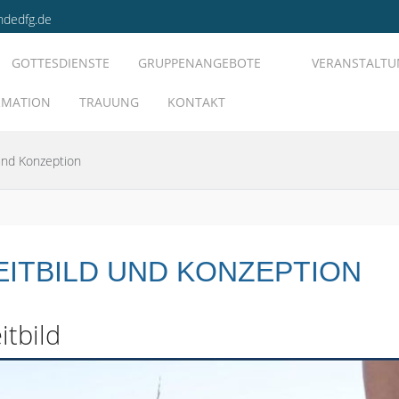
ndedfg.de
GOTTESDIENSTE
GRUPPENANGEBOTE
VERANSTALT
RMATION
TRAUUNG
KONTAKT
 und Konzeption
EITBILD UND KONZEPTION
itbild