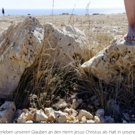
erleben unseren Glauben an den Herrn Jesus Christus als Halt in unse