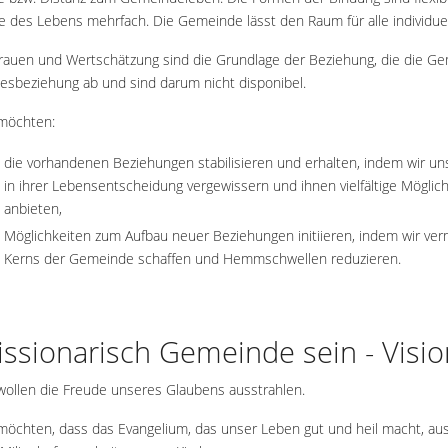
e des Lebens mehrfach. Die Gemeinde lässt den Raum für alle individue
rauen und Wertschätzung sind die Grundlage der Beziehung, die die Gem
esbeziehung ab und sind darum nicht disponibel.
möchten:
die vorhandenen Beziehungen stabilisieren und erhalten, indem wir u
in ihrer Lebensentscheidung vergewissern und ihnen vielfältige Mögli
anbieten,
Möglichkeiten zum Aufbau neuer Beziehungen initiieren, indem wir ve
Kerns der Gemeinde schaffen und Hemmschwellen reduzieren.
ssionarisch Gemeinde sein - Visi
wollen die Freude unseres Glaubens ausstrahlen.
möchten, dass das Evangelium, das unser Leben gut und heil macht, aus