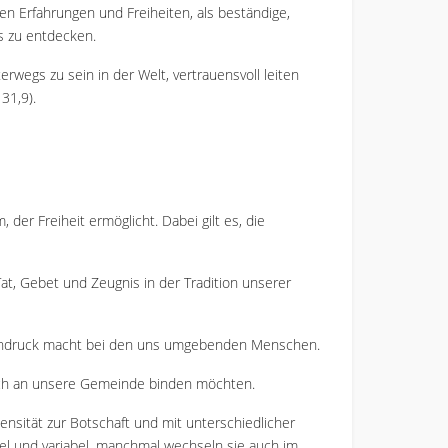
n Erfahrungen und Freiheiten, als beständige,
ns zu entdecken.
rwegs zu sein in der Welt, vertrauensvoll leiten
31,9).
er Freiheit ermöglicht. Dabei gilt es, die
at, Gebet und Zeugnis in der Tradition unserer
s Eindruck macht bei den uns umgebenden Menschen.
ich an unsere Gemeinde binden möchten.
tensität zur Botschaft und mit unterschiedlicher
el und variabel, manchmal wechseln sie auch im