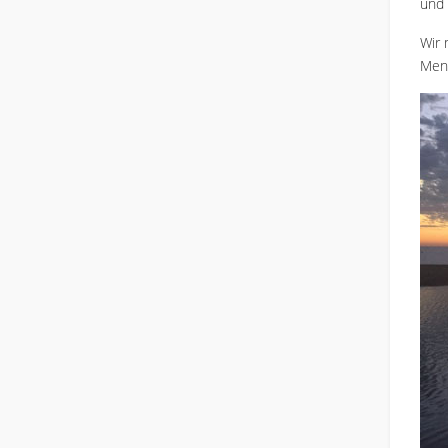
und 
Wir 
Mens