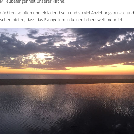
Milieubefangenheit unserer Kirche.
möchten so offen und einladend sein und so viel Anziehungspunkte und
chen bieten, dass das Evangelium in keiner Lebenswelt mehr fehlt.