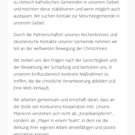
zu römisch-katholischen Gemeinden in unserem Gebiet
und möchten diese stabilisieren und wenn möglich auch
ausbauen. Wir suchen Kontakt zur Moscheegemeinde in
unserem Gebiet.
Durch die Partnerschaften unseres Kirchenkreises und
ökumenische Kontakte unserer Gemeinde nehmen wir
teil an der weltweiten Bewegung der Christ/innen.
Wir stellen uns den Fragen nach der Gerechtigkeit und
der Bewahrung der Schöpfung und bemühen uns, in
unserem Einflussbereich konkrete Maßnahmen zu
treffen, die die christliche Verantwortung abbilden (z.B.
Eine-Welt-Verkauf).
Wir arbeiten gemeinsam und ernsthaft daran, dass an
die Stelle von Konkurrenz Kooperation tritt. Unsere
Pfarrer/in verstehen sich nicht als „Einzelkämpfer/in“ ,
sondern als „Player in einem Team“, in dem sie die
Wirkung ihrer eigenen Arbeit vervielfältigen und positiv
verstärken können.