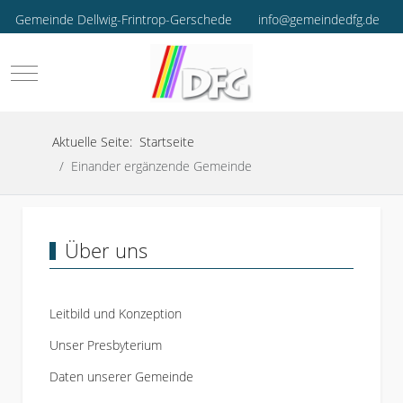
Gemeinde Dellwig-Frintrop-Gerschede
info@gemeindedfg.de
Mobile Menu Toggle
Aktuelle Seite:
Startseite
Einander ergänzende Gemeinde
Über uns
Leitbild und Konzeption
Unser Presbyterium
Daten unserer Gemeinde