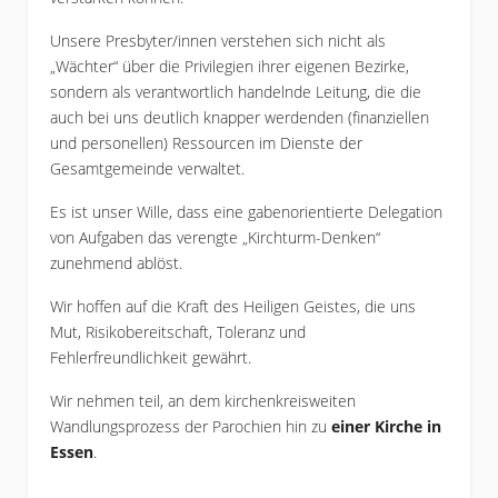
Unsere Presbyter/innen verstehen sich nicht als
„Wächter“ über die Privilegien ihrer eigenen Bezirke,
sondern als verantwortlich handelnde Leitung, die die
auch bei uns deutlich knapper werdenden (finanziellen
und personellen) Ressourcen im Dienste der
Gesamtgemeinde verwaltet.
Es ist unser Wille, dass eine gabenorientierte Delegation
von Aufgaben das verengte „Kirchturm-Denken“
zunehmend ablöst.
Wir hoffen auf die Kraft des Heiligen Geistes, die uns
Mut, Risikobereitschaft, Toleranz und
Fehlerfreundlichkeit gewährt.
Wir nehmen teil, an dem kirchenkreisweiten
Wandlungsprozess der Parochien hin zu
einer Kirche in
Essen
.