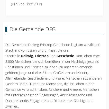
(Bild und Text: VFFK)
Die Gemeinde DFG
Die Gemeinde Dellwig-Frintrop-Gerschede liegt am westlichen
Stadtrand von Essen und umfasst die drei
Stadtteile
Dellwig
,
Frintrop
und
Gerschede
. Dort leben etwa
8.000 Menschen, die sich bemühen, in der Nachfolge Jesu als
Christinnen und Christen zu leben. Zu unserer Gemeinde
gehören Junge und Alte, Eltern, Großeltern und Kinder,
Alleinlebende, Geschiedene und Paare, Menschen aus anderen
Ländern und Kulturen und Menschen, die ihr Leben in der
Gemeinde verbracht haben, Reichere und Ärmere, Menschen
mit unterschiedlichen Begabungen, Alteingesessene und
Durchreisende, Engagierte und Distanzierte, Gläubige und
Zweifler...