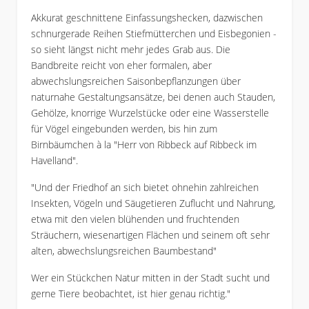
Akkurat geschnittene Einfassungshecken, dazwischen
schnurgerade Reihen Stiefmütterchen und Eisbegonien -
so sieht längst nicht mehr jedes Grab aus. Die
Bandbreite reicht von eher formalen, aber
abwechslungsreichen Saisonbepflanzungen über
naturnahe Gestaltungsansätze, bei denen auch Stauden,
Gehölze, knorrige Wurzelstücke oder eine Wasserstelle
für Vögel eingebunden werden, bis hin zum
Birnbäumchen à la "Herr von Ribbeck auf Ribbeck im
Havelland".
"Und der Friedhof an sich bietet ohnehin zahlreichen
Insekten, Vögeln und Säugetieren Zuflucht und Nahrung,
etwa mit den vielen blühenden und fruchtenden
Sträuchern, wiesenartigen Flächen und seinem oft sehr
alten, abwechslungsreichen Baumbestand"
Wer ein Stückchen Natur mitten in der Stadt sucht und
gerne Tiere beobachtet, ist hier genau richtig."