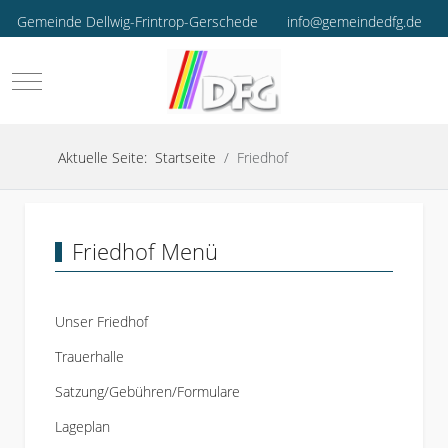
Gemeinde Dellwig-Frintrop-Gerschede
info@gemeindedfg.de
Mobile Menu Toggle
Aktuelle Seite:
Startseite
Friedhof
Friedhof Menü
Unser Friedhof
Trauerhalle
Satzung/Gebühren/Formulare
Lageplan