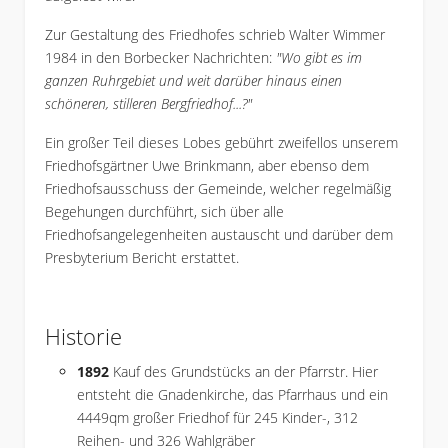
Zur Gestaltung des Friedhofes schrieb Walter Wimmer
1984 in den Borbecker Nachrichten:
"Wo gibt es im
ganzen Ruhrgebiet und weit darüber hinaus einen
schöneren, stilleren Bergfriedhof...?"
Ein großer Teil dieses Lobes gebührt zweifellos unserem
Friedhofsgärtner Uwe Brinkmann, aber ebenso dem
Friedhofsausschuss der Gemeinde, welcher regelmäßig
Begehungen durchführt, sich über alle
Friedhofsangelegenheiten austauscht und darüber dem
Presbyterium Bericht erstattet.
Historie
1892
Kauf des Grundstücks an der Pfarrstr. Hier
entsteht die Gnadenkirche, das Pfarrhaus und ein
4449qm großer Friedhof für 245 Kinder-, 312
Reihen- und 326 Wahlgräber