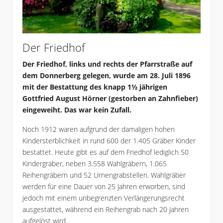
Der Friedhof
Der Friedhof, links und rechts der Pfarrstraße auf
dem Donnerberg gelegen, wurde am 28. Juli 1896
mit der Bestattung des knapp 1½ jährigen
Gottfried August Hörner (gestorben an Zahnfieber)
eingeweiht. Das war kein Zufall.
Noch 1912 waren aufgrund der damaligen hohen
Kindersterblichkeit in rund 600 der 1.405 Gräber Kinder
bestattet. Heute gibt es auf dem Friedhof lediglich 50
Kindergräber, neben 3.558 Wahlgräbern, 1.065
Reihengräbern und 52 Urnengrabstellen. Wahlgräber
werden für eine Dauer von 25 Jahren erworben, sind
jedoch mit einem unbegrenzten Verlängerungsrecht
ausgestattet, während ein Reihengrab nach 20 Jahren
aufgelöst wird.