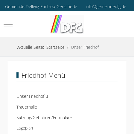
Gemeinde Dellwig-Frintrop-Gerschede
info@gemeindedfg.de
Mobile Menu Toggle
Aktuelle Seite:
Startseite
Unser Friedhof
Friedhof Menü
Unser Friedhof
Trauerhalle
Satzung/Gebühren/Formulare
Lageplan