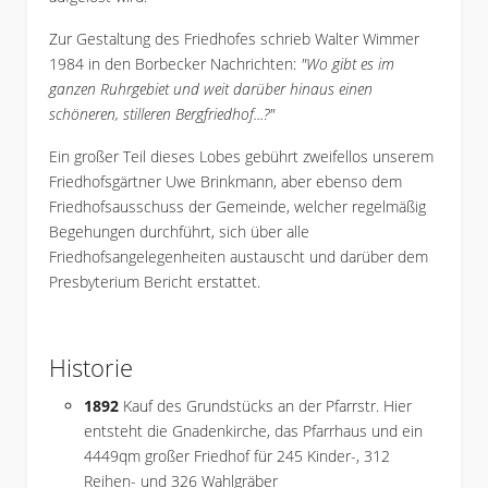
Zur Gestaltung des Friedhofes schrieb Walter Wimmer
1984 in den Borbecker Nachrichten:
"Wo gibt es im
ganzen Ruhrgebiet und weit darüber hinaus einen
schöneren, stilleren Bergfriedhof...?"
Ein großer Teil dieses Lobes gebührt zweifellos unserem
Friedhofsgärtner Uwe Brinkmann, aber ebenso dem
Friedhofsausschuss der Gemeinde, welcher regelmäßig
Begehungen durchführt, sich über alle
Friedhofsangelegenheiten austauscht und darüber dem
Presbyterium Bericht erstattet.
Historie
1892
Kauf des Grundstücks an der Pfarrstr. Hier
entsteht die Gnadenkirche, das Pfarrhaus und ein
4449qm großer Friedhof für 245 Kinder-, 312
Reihen- und 326 Wahlgräber