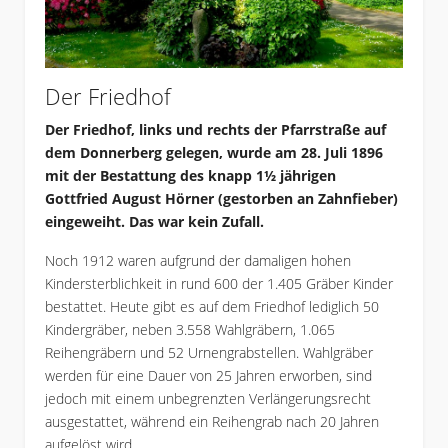
Der Friedhof
Der Friedhof, links und rechts der Pfarrstraße auf
dem Donnerberg gelegen, wurde am 28. Juli 1896
mit der Bestattung des knapp 1½ jährigen
Gottfried August Hörner (gestorben an Zahnfieber)
eingeweiht. Das war kein Zufall.
Noch 1912 waren aufgrund der damaligen hohen
Kindersterblichkeit in rund 600 der 1.405 Gräber Kinder
bestattet. Heute gibt es auf dem Friedhof lediglich 50
Kindergräber, neben 3.558 Wahlgräbern, 1.065
Reihengräbern und 52 Urnengrabstellen. Wahlgräber
werden für eine Dauer von 25 Jahren erworben, sind
jedoch mit einem unbegrenzten Verlängerungsrecht
ausgestattet, während ein Reihengrab nach 20 Jahren
aufgelöst wird.