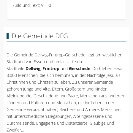
(Bild und Text: VFFK)
Die Gemeinde DFG
Die Gemeinde Dellwig-Frintrop-Gerschede liegt am westlichen
Stadtrand von Essen und umfasst die drei
Stadtteile
Dellwig
,
Frintrop
und
Gerschede
. Dort leben etwa
8.000 Menschen, die sich bemühen, in der Nachfolge Jesu als
Christinnen und Christen zu leben. Zu unserer Gemeinde
gehören Junge und Alte, Eltern, Großeltern und Kinder,
Alleinlebende, Geschiedene und Paare, Menschen aus anderen
Ländern und Kulturen und Menschen, die ihr Leben in der
Gemeinde verbracht haben, Reichere und Ärmere, Menschen
mit unterschiedlichen Begabungen, Alteingesessene und
Durchreisende, Engagierte und Distanzierte, Gläubige und
Zweifler...