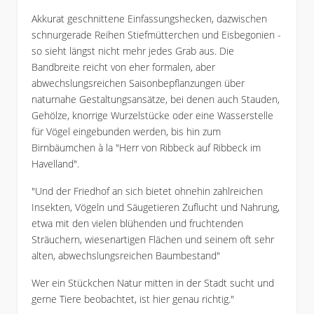
Akkurat geschnittene Einfassungshecken, dazwischen
schnurgerade Reihen Stiefmütterchen und Eisbegonien -
so sieht längst nicht mehr jedes Grab aus. Die
Bandbreite reicht von eher formalen, aber
abwechslungsreichen Saisonbepflanzungen über
naturnahe Gestaltungsansätze, bei denen auch Stauden,
Gehölze, knorrige Wurzelstücke oder eine Wasserstelle
für Vögel eingebunden werden, bis hin zum
Birnbäumchen à la "Herr von Ribbeck auf Ribbeck im
Havelland".
"Und der Friedhof an sich bietet ohnehin zahlreichen
Insekten, Vögeln und Säugetieren Zuflucht und Nahrung,
etwa mit den vielen blühenden und fruchtenden
Sträuchern, wiesenartigen Flächen und seinem oft sehr
alten, abwechslungsreichen Baumbestand"
Wer ein Stückchen Natur mitten in der Stadt sucht und
gerne Tiere beobachtet, ist hier genau richtig."