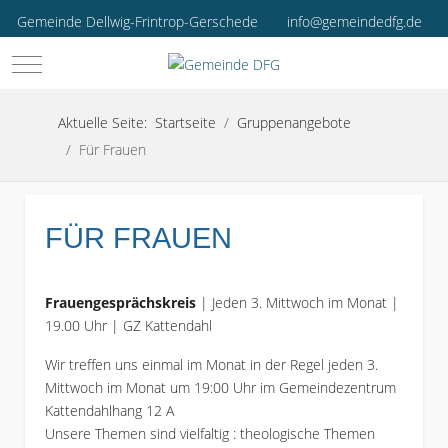
Gemeinde Dellwig-Frintrop-Gerschede
info@gemeindedfg.de
Mobile Menu Toggle
Aktuelle Seite:
Startseite
Gruppenangebote
Für Frauen
FÜR FRAUEN
Frauengesprächskreis
| Jeden 3. Mittwoch im Monat |
19.00 Uhr | GZ Kattendahl
Wir treffen uns einmal im Monat in der Regel jeden 3.
Mittwoch im Monat um 19:00 Uhr im Gemeindezentrum
Kattendahlhang 12 A
Unsere Themen sind vielfaltig : theologische Themen