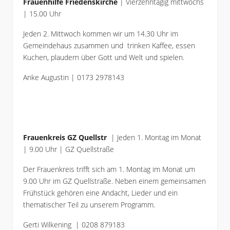
Frauenhilfe Friedenskirche
| Vierzehntägig mittwochs
| 15.00 Uhr
Jeden 2. Mittwoch kommen wir um 14.30 Uhr im
Gemeindehaus zusammen und trinken Kaffee, essen
Kuchen, plaudern über Gott und Welt und spielen.
Anke Augustin | 0173 2978143
Frauenkreis GZ Quellstr
| Jeden 1. Montag im Monat
| 9.00 Uhr | GZ Quellstraße
Der Frauenkreis trifft sich am 1. Montag im Monat um
9.00 Uhr im GZ Quellstraße. Neben einem gemeinsamen
Frühstück gehören eine Andacht, Lieder und ein
thematischer Teil zu unserem Programm.
Gerti Wilkening | 0208 879183