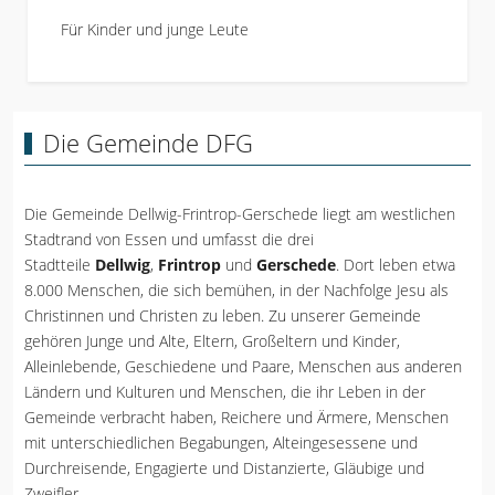
Für Kinder und junge Leute
Die Gemeinde DFG
Die Gemeinde Dellwig-Frintrop-Gerschede liegt am westlichen
Stadtrand von Essen und umfasst die drei
Stadtteile
Dellwig
,
Frintrop
und
Gerschede
. Dort leben etwa
8.000 Menschen, die sich bemühen, in der Nachfolge Jesu als
Christinnen und Christen zu leben. Zu unserer Gemeinde
gehören Junge und Alte, Eltern, Großeltern und Kinder,
Alleinlebende, Geschiedene und Paare, Menschen aus anderen
Ländern und Kulturen und Menschen, die ihr Leben in der
Gemeinde verbracht haben, Reichere und Ärmere, Menschen
mit unterschiedlichen Begabungen, Alteingesessene und
Durchreisende, Engagierte und Distanzierte, Gläubige und
Zweifler...