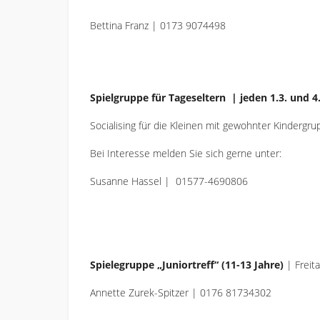
Bettina Franz | 0173 9074498
Spielgruppe für Tageseltern
| jeden 1.3. und 
Socialising für die Kleinen mit gewohnter Kindergru
Bei Interesse melden Sie sich gerne unter:
Susanne Hassel | 01577-4690806
Spielegruppe „Juniortreff“ (11-13 Jahre)
| Freit
Annette Zurek-Spitzer | 0176 81734302