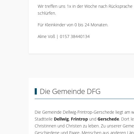
Wir treffen uns 1x in der Woche nach Rücksprache
schlürfen.
Für Kleinkinder von 0 bis 24 Monaten.
Aline Voß | 0157 38440134
Die Gemeinde DFG
Die Gemeinde Dellwig-Frintrop-Gerschede liegt am w
Stadtteile
Dellwig
,
Frintrop
und
Gerschede
. Dort 
Christinnen und Christen zu leben. Zu unserer Gemei
Geschiedene und Paare, Menschen aus anderen Länd