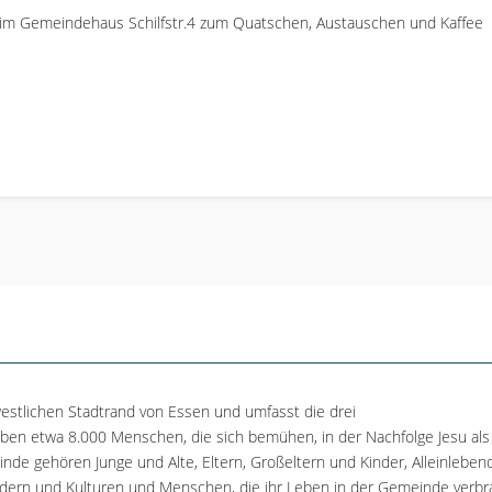
 im Gemeindehaus Schilfstr.4 zum Quatschen, Austauschen und Kaffee
estlichen Stadtrand von Essen und umfasst die drei
leben etwa 8.000 Menschen, die sich bemühen, in der Nachfolge Jesu als
nde gehören Junge und Alte, Eltern, Großeltern und Kinder, Alleinleben
ern und Kulturen und Menschen, die ihr Leben in der Gemeinde verbr