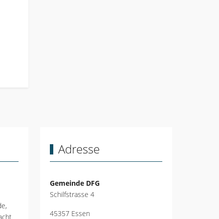
Adresse
Gemeinde DFG
Schilfstrasse 4
de,
45357 Essen
acht