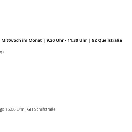
4. Mittwoch im Monat | 9.30 Uhr - 11.30 Uhr | GZ Quellstraße
ppe.
ags 15.00 Uhr |GH Schilfstraße