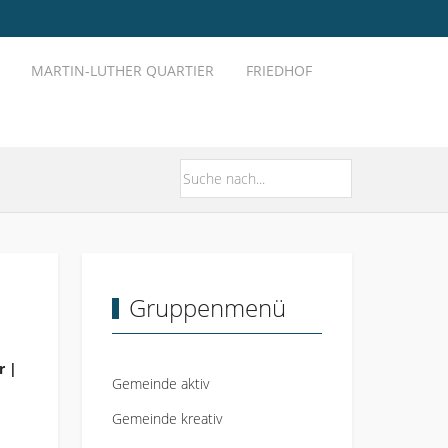
MARTIN-LUTHER QUARTIER
FRIEDHOF
Gruppenmenü
r |
Gemeinde aktiv
Gemeinde kreativ